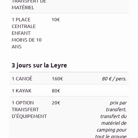
TRANSFERT DE
MATÉRIEL
1 PLACE
10€
CENTRALE
ENFANT
MOINS DE 10
ANS
3 jours sur la Leyre
1 CANOË
160€
80 € / pers.
1 KAYAK
80€
1 OPTION
20€
prix par
TRANSFERT
transfert.
D'ÉQUIPEMENT
transfert du
matériel de
camping pour
tout le groupe