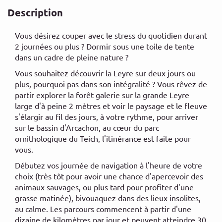
Description
Vous désirez couper avec le stress du quotidien durant
2 journées ou plus ? Dormir sous une toile de tente
dans un cadre de pleine nature ?
Vous souhaitez découvrir la Leyre sur deux jours ou
plus, pourquoi pas dans son intégralité ? Vous rêvez de
partir explorer la forêt galerie sur la grande Leyre
large d'à peine 2 mètres et voir le paysage et le fleuve
s'élargir au fil des jours, à votre rythme, pour arriver
sur le bassin d'Arcachon, au cœur du parc
ornithologique du Teich, l'itinérance est faite pour
vous.
Débutez vos journée de navigation à l'heure de votre
choix (très tôt pour avoir une chance d'apercevoir des
animaux sauvages, ou plus tard pour profiter d'une
grasse matinée), bivouaquez dans des lieux insolites,
au calme. Les parcours commencent à partir d'une
dizaine de kilomètres par jour et peuvent atteindre 30