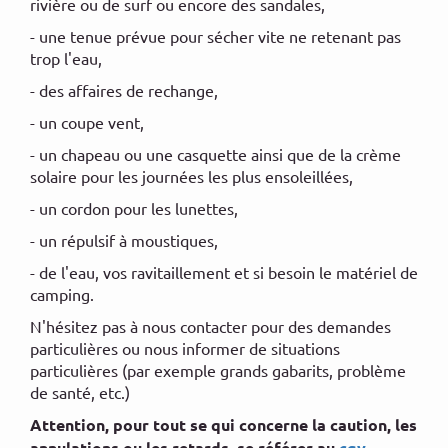
rivière ou de surf ou encore des sandales,
- une tenue prévue pour sécher vite ne retenant pas
trop l'eau,
- des affaires de rechange,
- un coupe vent,
- un chapeau ou une casquette ainsi que de la crème
solaire pour les journées les plus ensoleillées,
- un cordon pour les lunettes,
- un répulsif à moustiques,
- de l'eau, vos ravitaillement et si besoin le matériel de
camping.
N'hésitez pas à nous contacter pour des demandes
particulières ou nous informer de situations
particulières (par exemple grands gabarits, problème
de santé, etc.)
Attention, pour tout se qui concerne la caution, les
annulations ou les retards, se référer au
cgv
.