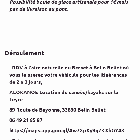
Possibilité boule de glace artisanale pour 1€ mais
pas de livraison au pont.
Déroulement
-
RDV à l'aire naturelle du Bernet à Belin-Beliet où
vous laisserez votre véhicule pour les itinérances
de 2 à 3 jours,
ALOKANOE Location de canoës/kayaks sur la
Leyre
89 Route de Bayonne, 33830 Belin-Béliet
06 49 21 85 87
https://maps.app.goo.gl/Aw7XpXy9q7KXbGY48