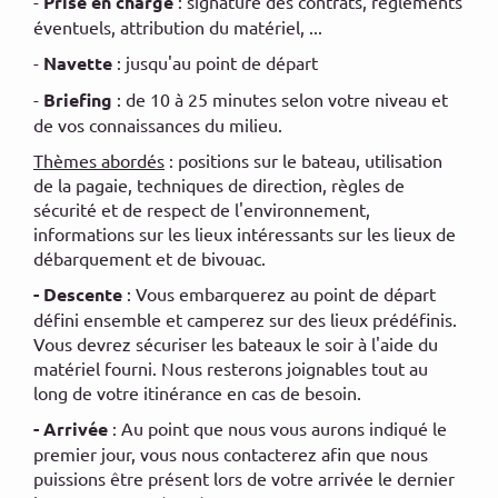
-
Prise en charge
: signature des contrats, règlements
éventuels, attribution du matériel, ...
-
Navette
: jusqu'au point de départ
-
Briefing
: de 10 à 25 minutes selon votre niveau et
de vos connaissances du milieu.
Thèmes abordés
: positions sur le bateau, utilisation
de la pagaie, techniques de direction, règles de
sécurité et de respect de l'environnement,
informations sur les lieux intéressants sur les lieux de
débarquement et de bivouac.
- Descente
: Vous embarquerez au point de départ
défini ensemble et camperez sur des lieux prédéfinis.
Vous devrez sécuriser les bateaux le soir à l'aide du
matériel fourni. Nous resterons joignables tout au
long de votre itinérance en cas de besoin.
- Arrivée
: Au point que nous vous aurons indiqué le
premier jour, vous nous contacterez afin que nous
puissions être présent lors de votre arrivée le dernier