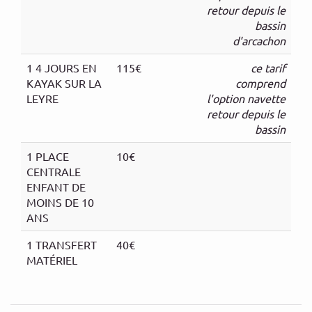
retour depuis le
bassin
d'arcachon
1 4 JOURS EN
115€
ce tarif
KAYAK SUR LA
comprend
LEYRE
l'option navette
retour depuis le
bassin
1 PLACE
10€
CENTRALE
ENFANT DE
MOINS DE 10
ANS
1 TRANSFERT
40€
MATÉRIEL