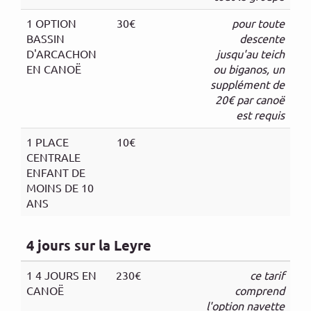
1 OPTION
30€
pour toute
BASSIN
descente
D'ARCACHON
jusqu'au teich
EN CANOË
ou biganos, un
supplément de
20€ par canoë
est requis
1 PLACE
10€
CENTRALE
ENFANT DE
MOINS DE 10
ANS
4 jours sur la Leyre
1 4 JOURS EN
230€
ce tarif
CANOË
comprend
l'option navette